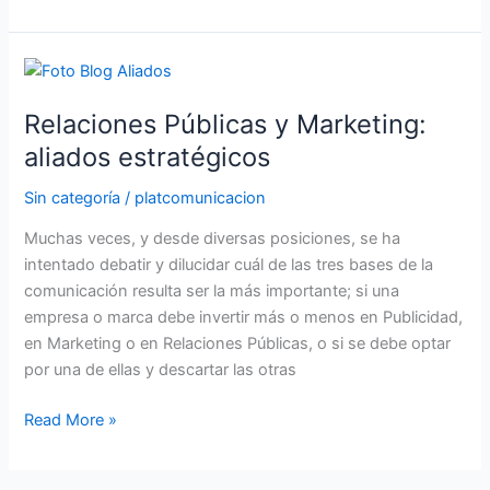
Relaciones
Públicas
Relaciones Públicas y Marketing:
y
Marketing:
aliados estratégicos
aliados
Sin categoría
/
platcomunicacion
estratégicos
Muchas veces, y desde diversas posiciones, se ha
intentado debatir y dilucidar cuál de las tres bases de la
comunicación resulta ser la más importante; si una
empresa o marca debe invertir más o menos en Publicidad,
en Marketing o en Relaciones Públicas, o si se debe optar
por una de ellas y descartar las otras
Read More »