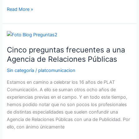
Read More »
Cinco
preguntas
Cinco preguntas frecuentes a una
frecuentes
a
Agencia de Relaciones Públicas
una
Sin categoría
/
platcomunicacion
Agencia
de
Estamos en camino a celebrar los 16 años de PLAT
Relaciones
Comunicación. A ello se suman otros ocho años de
Públicas
experiencias previas en el campo. Y en todo este tiempo,
hemos podido notar que no son pocos los profesionales
de distintas especialidades que suelen confundir una
Agencia de Relaciones Públicas con una de Publicidad. Por
ello, con ánimo únicamente