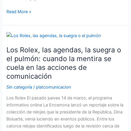
Read More »
Los
Rolex,
Los Rolex, las agendas, la suegra o
las
agendas,
el pulmón: cuando la mentira se
la
cuela en las acciones de
suegra
comunicación
o
el
Sin categoría
/
platcomunicacion
pulmón:
Los Rolex El pasado jueves 14 de marzo, el programa
cuando
informativo online La Encerrona lanzó un reportaje sobre la
la
colección de relojes que la presidente de la República, Dina
mentira
Boluarte, venía luciendo en eventos públicos. Entre los
se
catorce relojes identificados luego de la revisión cerca de
cuela