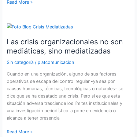
Read More »
Las
crisis
Las crisis organizacionales no son
organizacionales
no
mediáticas, sino mediatizadas
son
Sin categoría
/
platcomunicacion
mediáticas,
sino
Cuando en una organización, alguno de sus factores
mediatizadas
operativos se escapa del control regular -ya sea por
causas humanas, técnicas, tecnológicas o naturales- se
dice que se ha desatado una crisis. Pero si es que esta
situación adversa trasciende los límites institucionales y
una investigación periodística la pone en evidencia o
alcanza a tener presencia
Read More »