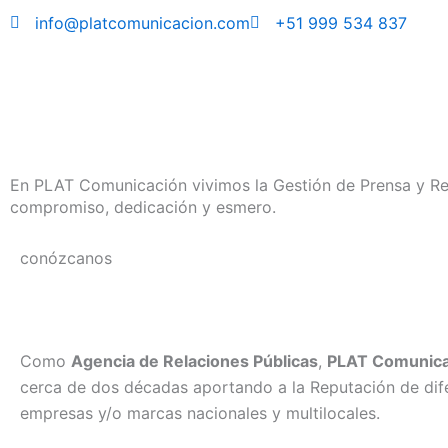
Skip
info@platcomunicacion.com
+51 999 534 837
to
content
En PLAT Comunicación vivimos la Gestión de Prensa y R
compromiso, dedicación y esmero.
conózcanos
Como
Agencia de Relaciones Públicas
,
PLAT Comunica
cerca de dos décadas aportando a la Reputación de dif
empresas y/o marcas nacionales y multilocales.