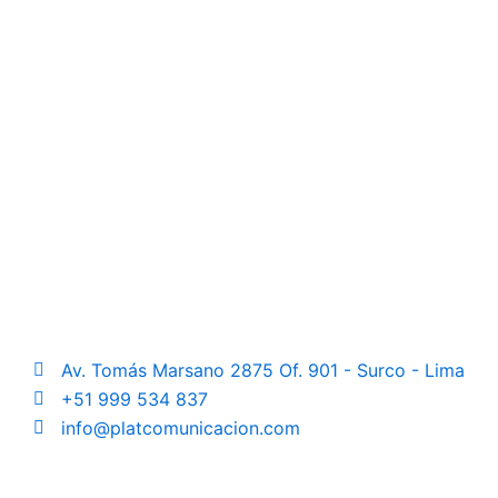
Av. Tomás Marsano 2875 Of. 901 - Surco - Lima
+51 999 534 837
info@platcomunicacion.com