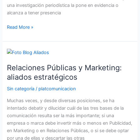
una investigación periodística la pone en evidencia o
alcanza a tener presencia
Read More »
Relaciones
Públicas
Relaciones Públicas y Marketing:
y
Marketing:
aliados estratégicos
aliados
Sin categoría
/
platcomunicacion
estratégicos
Muchas veces, y desde diversas posiciones, se ha
intentado debatir y dilucidar cuál de las tres bases de la
comunicación resulta ser la más importante; si una
empresa o marca debe invertir más o menos en Publicidad,
en Marketing o en Relaciones Públicas, o si se debe optar
por una de ellas y descartar las otras