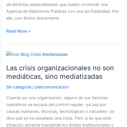
de distintas especialidades que suelen confundir una
Agencia de Relaciones Públicas con una de Publicidad. Por
ello, con ánimo únicamente
Read More »
Las
crisis
Las crisis organizacionales no son
organizacionales
no
mediáticas, sino mediatizadas
son
Sin categoría
/
platcomunicacion
mediáticas,
sino
Cuando en una organización, alguno de sus factores
mediatizadas
operativos se escapa del control regular -ya sea por
causas humanas, técnicas, tecnológicas o naturales- se
dice que se ha desatado una crisis. Pero si es que esta
situación adversa trasciende los límites institucionales y