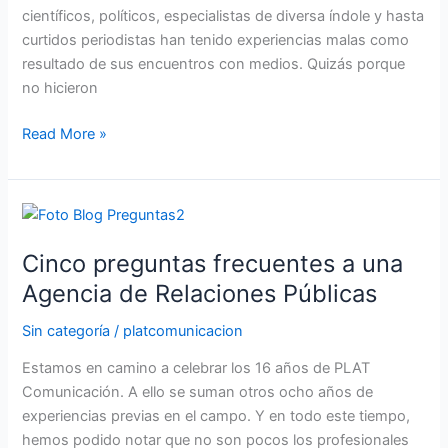
científicos, políticos, especialistas de diversa índole y hasta
curtidos periodistas han tenido experiencias malas como
resultado de sus encuentros con medios. Quizás porque
no hicieron
Read More »
Cinco
preguntas
Cinco preguntas frecuentes a una
frecuentes
a
Agencia de Relaciones Públicas
una
Sin categoría
/
platcomunicacion
Agencia
de
Estamos en camino a celebrar los 16 años de PLAT
Relaciones
Comunicación. A ello se suman otros ocho años de
Públicas
experiencias previas en el campo. Y en todo este tiempo,
hemos podido notar que no son pocos los profesionales