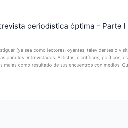
revista periodística óptima – Parte I
tiguar (ya sea como lectores, oyentes, televidentes o visit
as para los entrevistados. Artistas, científicos, políticos, e
ias malas como resultado de sus encuentros con medios. Qu